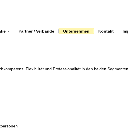
afie
Partner / Verbände
Unternehmen
Kontakt
Im
hkompetenz, Flexibilität und Professionalität in den beiden Segmente
atpersonen