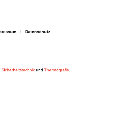
pressum
Datenschutz
n
Sicherheitstechnik
und
Thermografie
.