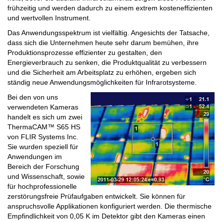
frühzeitig und werden dadurch zu einem extrem kosteneffizienten
und wertvollen Instrument.
Das Anwendungsspektrum ist vielfältig. Angesichts der Tatsache,
dass sich die Unternehmen heute sehr darum bemühen, ihre
Produktionsprozesse effizienter zu gestalten, den
Energieverbrauch zu senken, die Produktqualität zu verbessern
und die Sicherheit am Arbeitsplatz zu erhöhen, ergeben sich
ständig neue Anwendungsmöglichkeiten für Infrarotsysteme.
Bei den von uns
verwendeten Kameras
handelt es sich um zwei
ThermaCAM™ S65 HS
von FLIR Systems Inc.
Sie wurden speziell für
Anwendungen im
Bereich der Forschung
und Wissenschaft, sowie
für hochprofessionelle
zerstörungsfreie Prüfaufgaben entwickelt. Sie können für
anspruchsvolle Applikationen konfiguriert werden. Die thermische
Empfindlichkeit von 0,05 K im Detektor gibt den Kameras einen