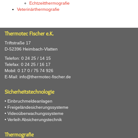
Echtzeitthermografie
Veterinärthermografie
Thermotec Fischer e.K.
Triftstraße 17
D-52396 Heimbach-Vlatten
Telefon: 0 24 25 / 14 15
Telefax: 0 24 25 / 16 17
Mobil: 0 17 0 / 75 74 926
E-Mail:
info@thermotec-fischer.de
Sicherheitstechnologie
•
Einbruchmeldeanlagen
•
Freigeländesicherungssysteme
•
Videoüberwachungssysteme
•
Verleih Absicherungstechnik
Thermografie